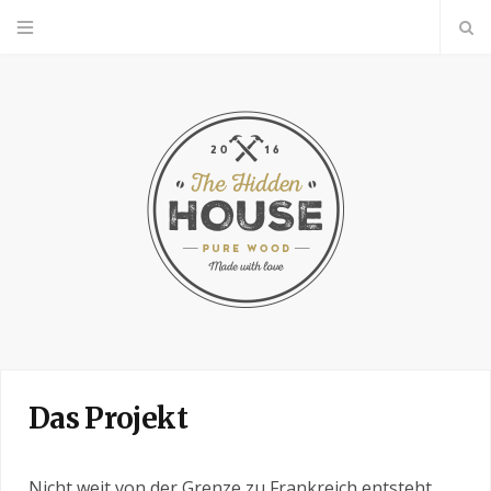
Das Projekt
Nicht weit von der Grenze zu Frankreich entsteht