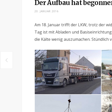
Der Aufbau hat begonne
20. JANUAR 2016
Am 18. Januar trifft der LKW, trotz der
Tag ist mit Abladen und Basiseinrichtun
die Kälte wenig auszumachen. Stündlich 