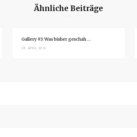
Ähnliche Beiträge
Gallery #3: Was bisher geschah …
28. APRIL 2016