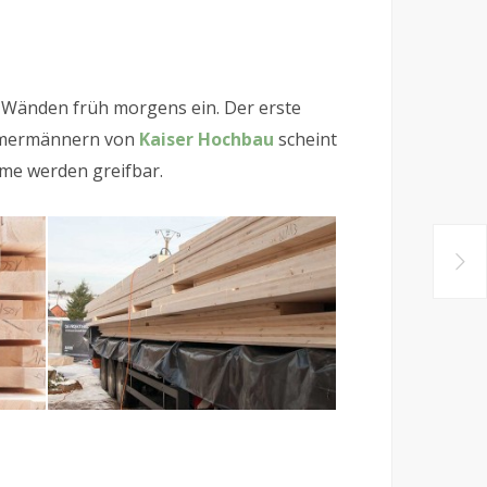
z-Wänden früh morgens ein. Der erste
Zimmermännern von
Kaiser Hochbau
scheint
ume werden greifbar.