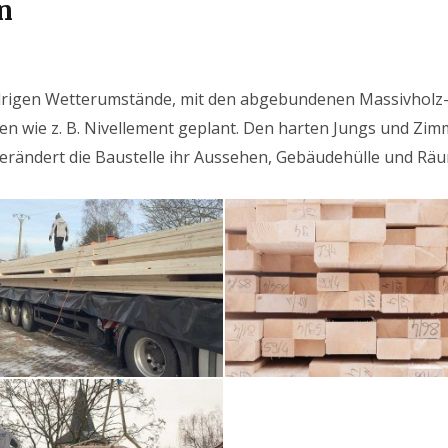
n
 widrigen Wetterumstände, mit den abgebundenen Massivhol
gen wie z. B. Nivellement geplant. Den harten Jungs und 
verändert die Baustelle ihr Aussehen, Gebäudehülle und Rä